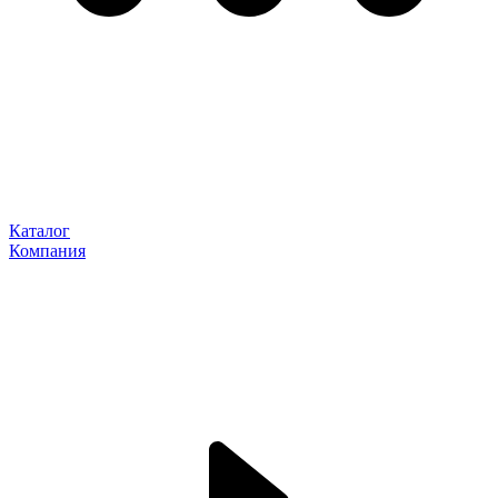
Каталог
Компания