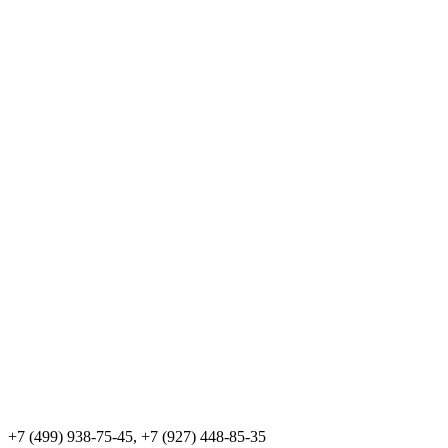
+7 (499) 938-75-45, +7 (927) 448-85-35