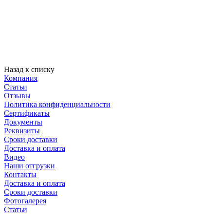
Назад к списку
Компания
Статьи
Отзывы
Политика конфиденциальности
Сертификаты
Документы
Реквизиты
Сроки доставки
Доставка и оплата
Видео
Наши отгрузки
Контакты
Доставка и оплата
Сроки доставки
Фотогалерея
Статьи