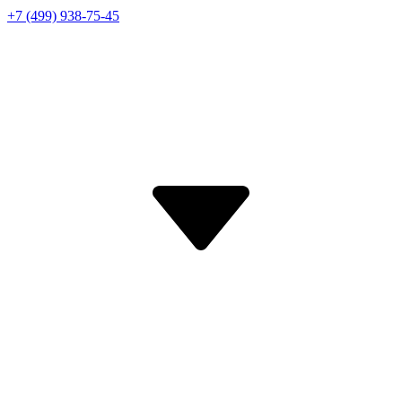
+7 (499) 938-75-45