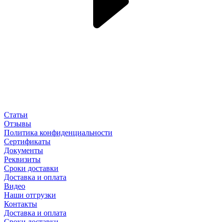
Статьи
Отзывы
Политика конфиденциальности
Сертификаты
Документы
Реквизиты
Сроки доставки
Доставка и оплата
Видео
Наши отгрузки
Контакты
Доставка и оплата
Сроки доставки