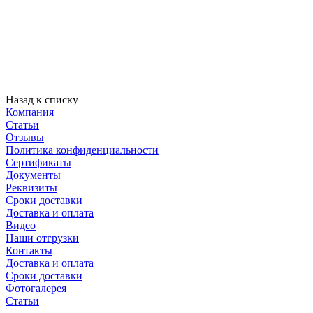
Назад к списку
Компания
Статьи
Отзывы
Политика конфиденциальности
Сертификаты
Документы
Реквизиты
Сроки доставки
Доставка и оплата
Видео
Наши отгрузки
Контакты
Доставка и оплата
Сроки доставки
Фотогалерея
Статьи