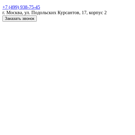
+7 (499) 938-75-45
г. Москва, ул. Подольских Курсантов, 17, корпус 2
Заказать звонок