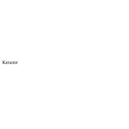
Каталог